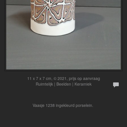
11 x 7 x 7 cm, © 2021, prijs op aanvraag
Ruimtelijk | Beelden | Keramiek
Vaasje 1238 ingekleurd porselein.